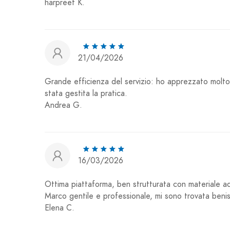
harpreet K.
21/04/2026
Grande efficienza del servizio: ho apprezzato molto l
stata gestita la pratica.
Andrea G.
16/03/2026
Ottima piattaforma, ben strutturata con materiale ada
Marco gentile e professionale, mi sono trovata beni
Elena C.