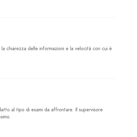
a chiarezza delle informazioni e la velocità con cui è
tto al tipo di esami da affrontare. Il supervisore
ssimo.