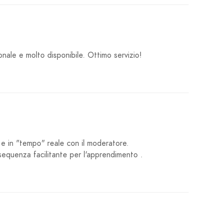
ale e molto disponibile. Ottimo servizio!
te e in "tempo" reale con il moderatore.
sequenza facilitante per l'apprendimento .