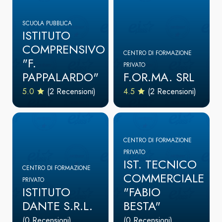
SCUOLA PUBBLICA
ISTITUTO
COMPRENSIVO
CENTRO DI FORMAZIONE
"F.
PRIVATO
PAPPALARDO"
F.OR.MA. SRL
5.0
(2 Recensioni)
4.5
(2 Recensioni)
CENTRO DI FORMAZIONE
PRIVATO
IST. TECNICO
CENTRO DI FORMAZIONE
COMMERCIALE
PRIVATO
ISTITUTO
"FABIO
DANTE S.R.L.
BESTA"
(0 Recensioni)
(0 Recensioni)