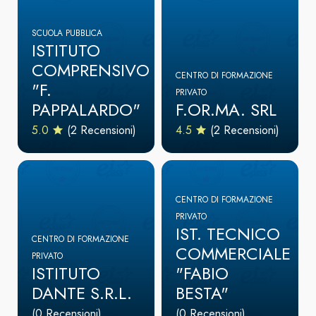
SCUOLA PUBBLICA
ISTITUTO
COMPRENSIVO
CENTRO DI FORMAZIONE
"F.
PRIVATO
PAPPALARDO"
F.OR.MA. SRL
5.0
(2 Recensioni)
4.5
(2 Recensioni)
CENTRO DI FORMAZIONE
PRIVATO
IST. TECNICO
CENTRO DI FORMAZIONE
COMMERCIALE
PRIVATO
ISTITUTO
"FABIO
DANTE S.R.L.
BESTA"
(0 Recensioni)
(0 Recensioni)