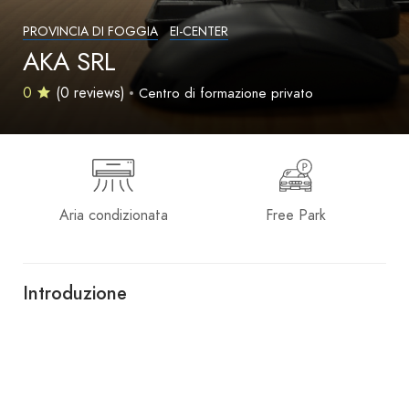
PROVINCIA DI FOGGIA
EI-CENTER
AKA SRL
0
(0 reviews)
Centro di formazione privato
Aria condizionata
Free Park
Introduzione