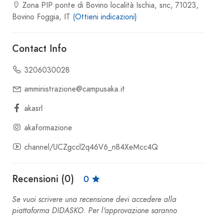
Zona PIP ponte di Bovino località Ischia, snc, 71023,
Bovino Foggia, IT
(Ottieni indicazioni)
Contact Info
3206030028
amministrazione@campusaka.it
akasrl
akaformazione
channel/UCZgccl2q46V6_n84XeMcc4Q
Recensioni (0)
0
Se vuoi scrivere una recensione devi accedere alla
piattaforma DIDASKO. Per l'approvazione saranno