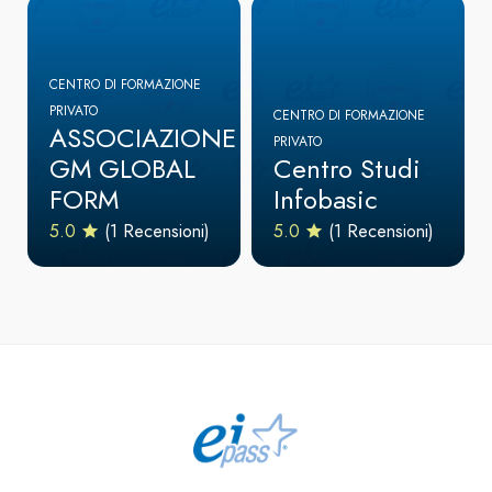
CENTRO DI FORMAZIONE
PRIVATO
CENTRO DI FORMAZIONE
ASSOCIAZIONE
PRIVATO
GM GLOBAL
Centro Studi
FORM
Infobasic
5.0
(1 Recensioni)
5.0
(1 Recensioni)