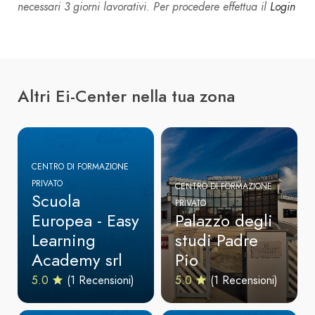
necessari 3 giorni lavorativi. Per procedere effettua il
Login
Altri Ei-Center nella tua zona
CENTRO DI FORMAZIONE
PRIVATO
CENTRO DI FORMAZIONE
Scuola
PRIVATO
Europea - Easy
Palazzo degli
Learning
studi Padre
Academy srl
Pio
5.0
(1 Recensioni)
5.0
(1 Recensioni)