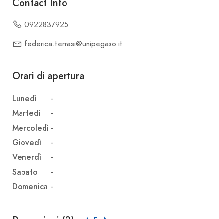
Contact Info
0922837925
federica.terrasi@unipegaso.it
Orari di apertura
Lunedì
-
Martedì
-
Mercoledì
-
Giovedì
-
Venerdì
-
Sabato
-
Domenica
-